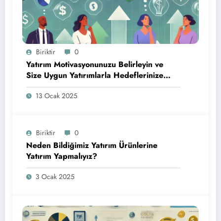
Biriktir
0
Yatırım Motivasyonunuzu Belirleyin ve
Size Uygun Yatırımlarla Hedeflerinize
Ulaşın
13 Ocak 2025
Biriktir
0
Neden Bildiğimiz Yatırım Ürünlerine
Yatırım Yapmalıyız?
3 Ocak 2025