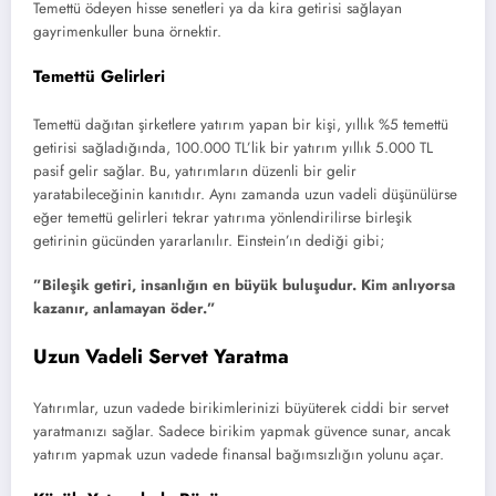
Temettü ödeyen hisse senetleri ya da kira getirisi sağlayan
gayrimenkuller buna örnektir.
Temettü Gelirleri
Temettü dağıtan şirketlere yatırım yapan bir kişi, yıllık %5 temettü
getirisi sağladığında, 100.000 TL’lik bir yatırım yıllık 5.000 TL
pasif gelir sağlar. Bu, yatırımların düzenli bir gelir
yaratabileceğinin kanıtıdır. Aynı zamanda uzun vadeli düşünülürse
eğer temettü gelirleri tekrar yatırıma yönlendirilirse birleşik
getirinin gücünden yararlanılır. Einstein’ın dediği gibi;
”Bileşik getiri, insanlığın en büyük buluşudur. Kim anlıyorsa
kazanır, anlamayan öder.”
Uzun Vadeli Servet Yaratma
Yatırımlar, uzun vadede birikimlerinizi büyüterek ciddi bir servet
yaratmanızı sağlar. Sadece birikim yapmak güvence sunar, ancak
yatırım yapmak uzun vadede finansal bağımsızlığın yolunu açar.