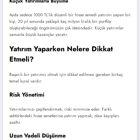
Küçük Yatırımlarla Büyüme
Ayda sadece 1000 TL’lik düzenli bir hisse senedi yatırımı yapan bir
kişi, 20 yıl sonunda yaklaşık kaç milyon liralık bir portföy
oluşturabileceği öngörümüzün çok ötesindedir. Küçük yatırımlar
zamanla büyük kazançlar yaratır.
Yatırım Yaparken Nelere Dikkat
Etmeli?
Başarılı bir yatırımcı olmak için dikkat edilmesi gereken birkaç
temel kural vardır:
Risk Yönetimi
Yatırımlarınızı çeşitlendirmek, riski minimize eder. Farklı
sektörlerdeki hisse senetlerine yatırım yapmak, olası kayıpları
azaltır.
Uzun Vadeli Düşünme