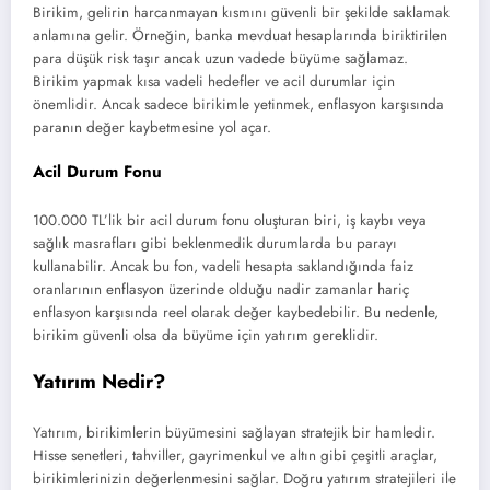
Birikim, gelirin harcanmayan kısmını güvenli bir şekilde saklamak
anlamına gelir. Örneğin, banka mevduat hesaplarında biriktirilen
para düşük risk taşır ancak uzun vadede büyüme sağlamaz.
Birikim yapmak kısa vadeli hedefler ve acil durumlar için
önemlidir. Ancak sadece birikimle yetinmek, enflasyon karşısında
paranın değer kaybetmesine yol açar.
Acil Durum Fonu
100.000 TL’lik bir acil durum fonu oluşturan biri, iş kaybı veya
sağlık masrafları gibi beklenmedik durumlarda bu parayı
kullanabilir. Ancak bu fon, vadeli hesapta saklandığında faiz
oranlarının enflasyon üzerinde olduğu nadir zamanlar hariç
enflasyon karşısında reel olarak değer kaybedebilir. Bu nedenle,
birikim güvenli olsa da büyüme için yatırım gereklidir.
Yatırım Nedir?
Yatırım, birikimlerin büyümesini sağlayan stratejik bir hamledir.
Hisse senetleri, tahviller, gayrimenkul ve altın gibi çeşitli araçlar,
birikimlerinizin değerlenmesini sağlar. Doğru yatırım stratejileri ile