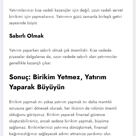
Yatırımlarınızı kısa vadeli kazançlar için değil, uzun vadeli servet
birikimi için yapmalısınız. Yatırımın gücü zamanla birleşik getiri
sayesinde büyür.
Sabırlı Olmak
Yatırım yaparken sabırlı olmak çok önemlidir. Kısa vadede
piyasalar dalgalansa da, uzun vadede sabırlı olan yatırımcılar
genellikle kazançlı çıkar.
Sonuç: Birikim Yetmez, Yatırım
Yaparak Büyüyün
Birikim yapmak mı yoksa yatırım yapmak mı daha mantıklı
sorusuna geri dönecek olursak, her ikisinin de rolünün önemli
olduğunu görüyoruz. Birikim yaparak finansal güvence
oluşturabilirsiniz, ancak sadece birikim yapmak, büyüme
sağlamaz. Birikimlerinizi yatırıma dönüştürmek, finansal
bağımsızlığınızı sağlayacak adımı atmanıza yardımcı olur.