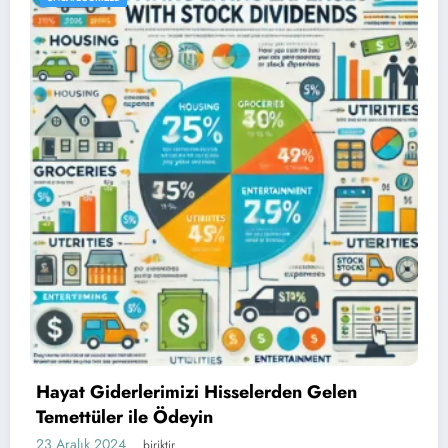
Hayat Giderlerimizi Hisselerden Gelen
Temettüler ile Ödeyin
23 Aralık 2024
biriktir