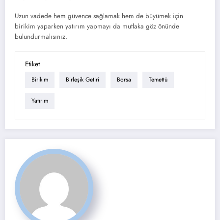
Uzun vadede hem güvence sağlamak hem de büyümek için
birikim yaparken yatırım yapmayı da mutlaka göz önünde
bulundurmalısınız.
Etiket
Birikim
Birleşik Getiri
Borsa
Temettü
Yatırım