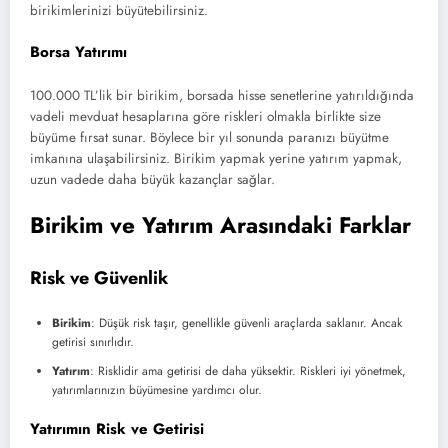
birikimlerinizi büyütebilirsiniz.
Borsa Yatırımı
100.000 TL’lik bir birikim, borsada hisse senetlerine yatırıldığında
vadeli mevduat hesaplarına göre riskleri olmakla birlikte size
büyüme fırsat sunar. Böylece bir yıl sonunda paranızı büyütme
imkanına ulaşabilirsiniz. Birikim yapmak yerine yatırım yapmak,
uzun vadede daha büyük kazançlar sağlar.
Birikim ve Yatırım Arasındaki Farklar
Risk ve Güvenlik
Birikim
: Düşük risk taşır, genellikle güvenli araçlarda saklanır. Ancak
getirisi sınırlıdır.
Yatırım
: Risklidir ama getirisi de daha yüksektir. Riskleri iyi yönetmek,
yatırımlarınızın büyümesine yardımcı olur.
Yatırımın Risk ve Getirisi