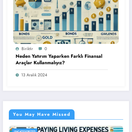
Biriktir
0
Neden Yatırım Yaparken Farklı Finansal
Araçlar Kullanmalıyız?
13 Aralık 2024
You May Have Missed
UNCATEGORIZED